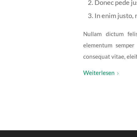
Donec pede just
In enim justo, 
Nullam dictum feli
elementum semper ni
consequat vitae, eleif
Weiterlesen