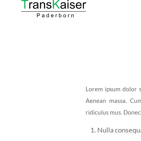
Lorem ipsum dolor si
Aenean massa. Cum 
ridiculus mus. Donec 
Nulla consequ