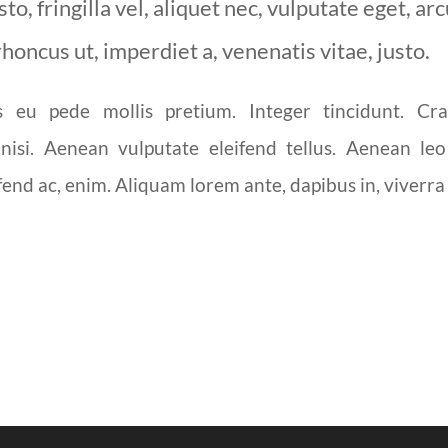
o, fringilla vel, aliquet nec, vulputate eget, arc
rhoncus ut, imperdiet a, venenatis vitae, justo.
s eu pede mollis pretium. Integer tincidunt. Cr
si. Aenean vulputate eleifend tellus. Aenean leo l
end ac, enim. Aliquam lorem ante, dapibus in, viverra qu