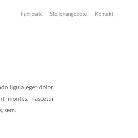
Fuhrpark
Stellenangebote
Kontakt
do ligula eget dolor.
nt montes, nascetur
s, sem.