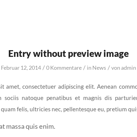
Entry without preview image
/
/
/
Februar 12, 2014
0 Kommentare
in
News
von
admin
t amet, consectetuer adipiscing elit. Aenean commo
sociis natoque penatibus et magnis dis parturie
quam felis, ultricies nec, pellentesque eu, pretium qui
at massa quis enim.