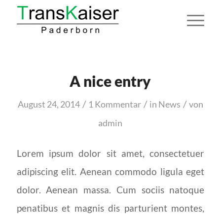
A nice entry
/
/
/
August 24, 2014
1 Kommentar
in
News
von
admin
Lorem ipsum dolor sit amet, consectetuer
adipiscing elit. Aenean commodo ligula eget
dolor. Aenean massa. Cum sociis natoque
penatibus et magnis dis parturient montes,