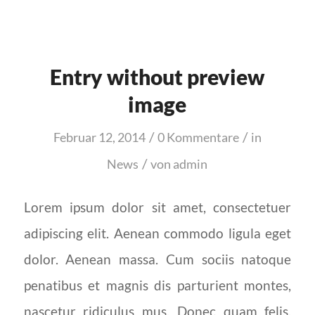
Entry without preview
image
/
/
Februar 12, 2014
0 Kommentare
in
/
News
von
admin
Lorem ipsum dolor sit amet, consectetuer
adipiscing elit. Aenean commodo ligula eget
dolor. Aenean massa. Cum sociis natoque
penatibus et magnis dis parturient montes,
nascetur ridiculus mus. Donec quam felis,