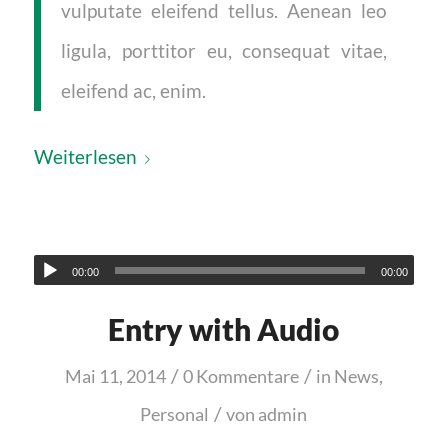
vulputate eleifend tellus. Aenean leo
ligula, porttitor eu, consequat vitae,
eleifend ac, enim.
Weiterlesen
00:00
00:00
Entry with Audio
/
/
Mai 11, 2014
0 Kommentare
in
News
,
/
Personal
von
admin