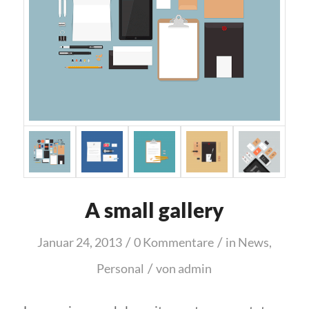
A small gallery
/
/
Januar 24, 2013
0 Kommentare
in
News
,
/
Personal
von
admin