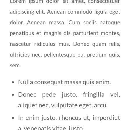
Lorem ipsum dolor sit amet, consectetuer
adipiscing elit. Aenean commodo ligula eget
dolor. Aenean massa. Cum sociis natoque
penatibus et magnis dis parturient montes,
nascetur ridiculus mus. Donec quam felis,
ultricies nec, pellentesque eu, pretium quis,
sem.
Nulla consequat massa quis enim.
Donec pede justo, fringilla vel,
aliquet nec, vulputate eget, arcu.
In enim justo, rhoncus ut, imperdiet
a, venenatis vitae, justo.