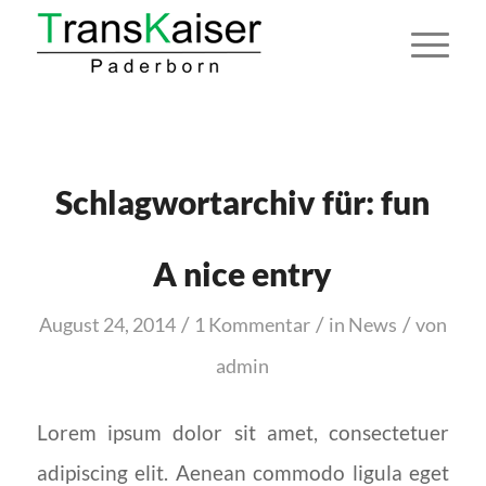
Schlagwortarchiv für:
fun
A nice entry
/
/
/
August 24, 2014
1 Kommentar
in
News
von
admin
Lorem ipsum dolor sit amet, consectetuer
adipiscing elit. Aenean commodo ligula eget