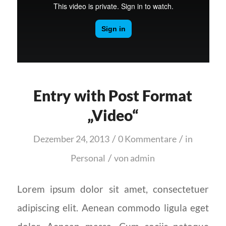
Entry with Post Format
„Video“
/
/
Dezember 24, 2013
0 Kommentare
in
/
Personal
von
admin
Lorem ipsum dolor sit amet, consectetuer
adipiscing elit. Aenean commodo ligula eget